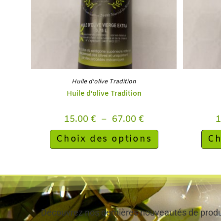
Huile d'olive Tradition
Huile d’olive Tradition
15.00
€
–
67.00
€
Choix des options
Ch
Découvrez nos dernières nouveautés de produi