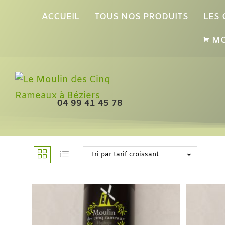
ACCUEIL
TOUS NOS PRODUITS
LES
MO
04 99 41 45 78
Tri par tarif croissant