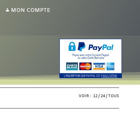
MON COMPTE
VOIR :
12
24
TOUS