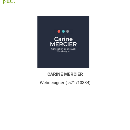
plus…
CARINE MERCIER
Webdesigner ( 521710384)