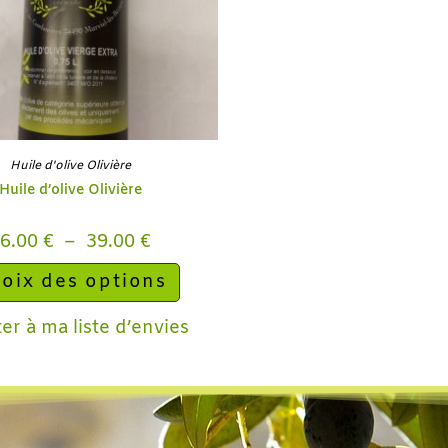
Huile d'olive Olivière
Huile d’olive Olivière
16.00
€
–
39.00
€
oix des options
er à ma liste d’envies