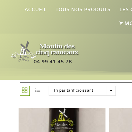
ACCUEIL
TOUS NOS PRODUITS
LES
MO
04 99 41 45 78
Tri par tarif croissant