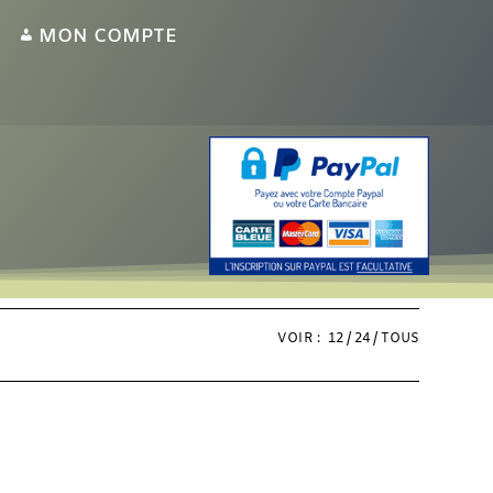
MON COMPTE
VOIR :
12
24
TOUS