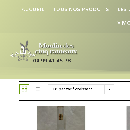
ACCUEIL
TOUS NOS PRODUITS
LES
MO
04 99 41 45 78
Tri par tarif croissant