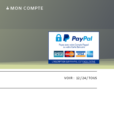
MON COMPTE
VOIR :
12
24
TOUS