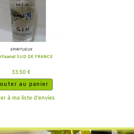
SPIRITUEUX
artisanal SUD DE FRANCE
33.50
€
outer au panier
er à ma liste d’envies