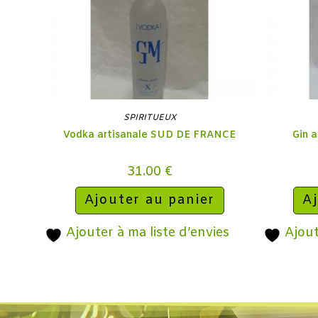
SPIRITUEUX
Vodka artisanale SUD DE FRANCE
Gin 
31.00
€
Ajouter au panier
Aj
Ajouter à ma liste d’envies
Ajout