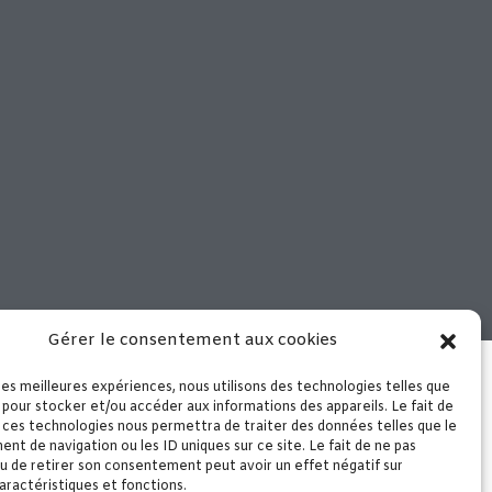
Gérer le consentement aux cookies
 notre boutique de Murviel les
che – Arrivage le mercredi matin
 les meilleures expériences, nous utilisons des technologies telles que
 pour stocker et/ou accéder aux informations des appareils. Le fait de
 ces technologies nous permettra de traiter des données telles que le
t de navigation ou les ID uniques sur ce site. Le fait de ne pas
u de retirer son consentement peut avoir un effet négatif sur
aractéristiques et fonctions.