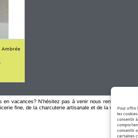
io Ambrée
es en vacances? N’hésitez pas à venir nous rencontrer dans
erie fine, de la charcuterie artisanale et de la viande fraî
Pour offrir
les cookies
consentir à
comportemen
consentir o
certaines c