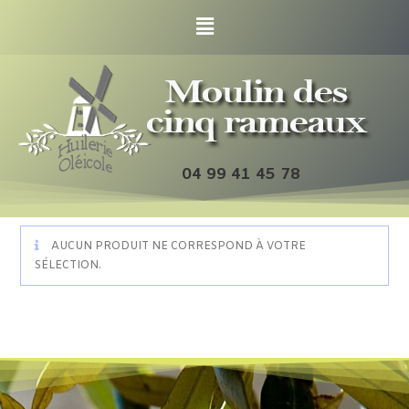
04 99 41 45 78
AUCUN PRODUIT NE CORRESPOND À VOTRE
SÉLECTION.