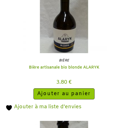
BIÈRE
Bière artisanale bio blonde ALARYK
3.80
€
Ajouter au panier
Ajouter à ma liste d’envies