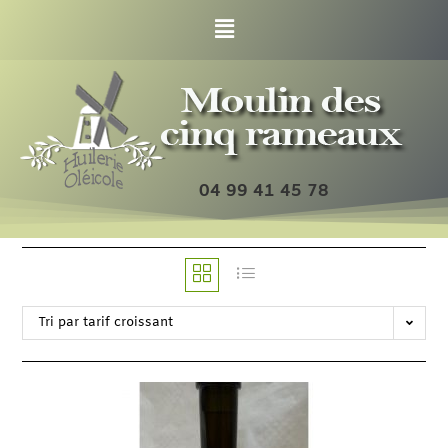
04 99 41 45 78
Tri par tarif croissant