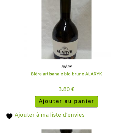
BIÈRE
Bière artisanale bio brune ALARYK
3.80
€
Ajouter au panier
Ajouter à ma liste d’envies