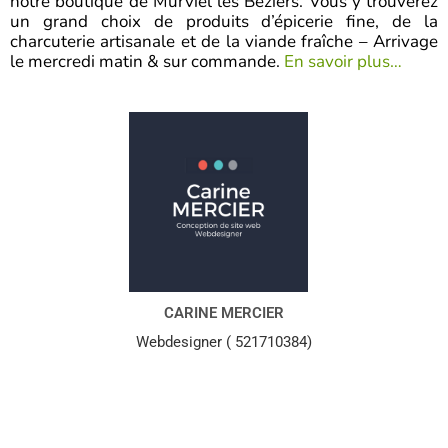
notre boutique de Murviel les Béziers. Vous y trouverez
un grand choix de produits d’épicerie fine, de la
charcuterie artisanale et de la viande fraîche – Arrivage
le mercredi matin & sur commande.
En savoir plus…
CARINE MERCIER
Webdesigner ( 521710384)