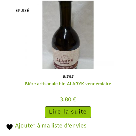
ÉPUISÉ
BIÈRE
Bière artisanale bio ALARYK vendémiaire
3.80
€
Lire la suite
Ajouter à ma liste d’envies