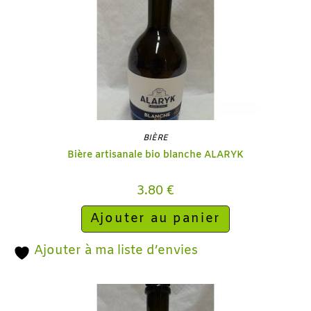
BIÈRE
Bière artisanale bio blanche ALARYK
3.80
€
Ajouter au panier
Ajouter à ma liste d’envies