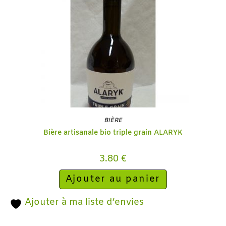
BIÈRE
Bière artisanale bio triple grain ALARYK
3.80
€
Ajouter au panier
Ajouter à ma liste d’envies