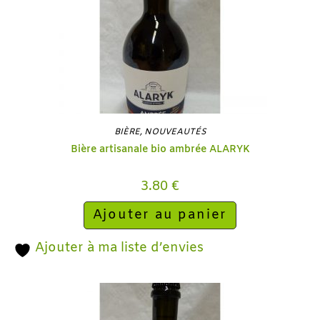
BIÈRE
,
NOUVEAUTÉS
Bière artisanale bio ambrée ALARYK
3.80
€
Ajouter au panier
Ajouter à ma liste d’envies