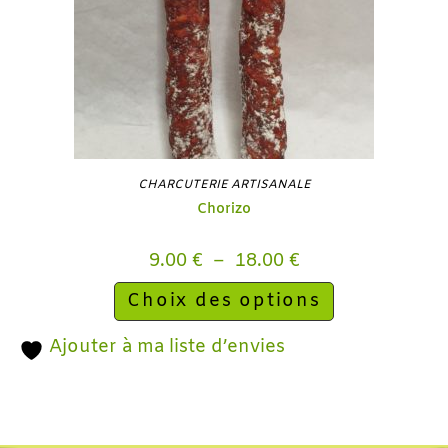
CHARCUTERIE ARTISANALE
Chorizo
9.00
€
–
18.00
€
Choix des options
Ajouter à ma liste d’envies