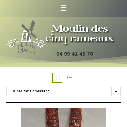
04 99 41 45 78
Tri par tarif croissant