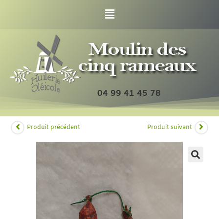
04 99 41 45 78
Produit précédent
Produit suivant