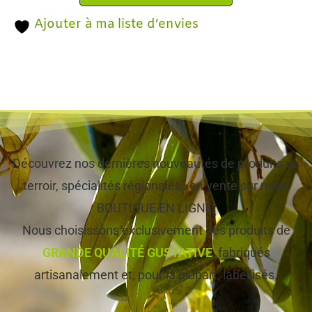
Ajouter à ma liste d’envies
Découvrez nos dernières nouveautés de produits du
terroir, spécialités régionales…en vente sur notre
BOUTIQUE EN LIGNE!
Nous choisissons exclusivement des produits de
GRANDE QUALITÉ GUSTATIVE
, fabriqués
artisanalement et, pour la plupart, labellisés.