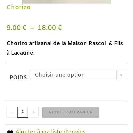
Chorizo
9.00
€
–
18.00
€
Chorizo artisanal de la Maison Rascol & Fils
à Lacaune.
Choisir une option
POIDS
-
+
AJOUTER AU PANIER
Ajouter à ma liste d’envies