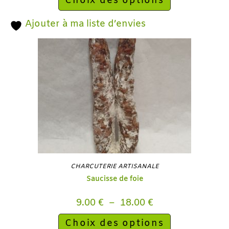
Choix des options
Ajouter à ma liste d’envies
CHARCUTERIE ARTISANALE
Saucisse de foie
9.00
€
–
18.00
€
Choix des options