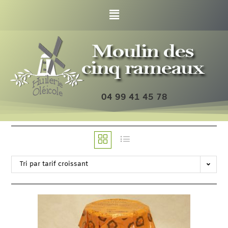
04 99 41 45 78
Tri par tarif croissant