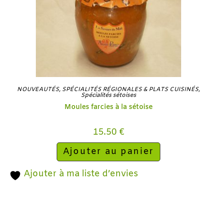
NOUVEAUTÉS
,
SPÉCIALITÉS RÉGIONALES & PLATS CUISINÉS
,
Spécialités sétoises
Moules farcies à la sétoise
15.50
€
Ajouter au panier
Ajouter à ma liste d’envies