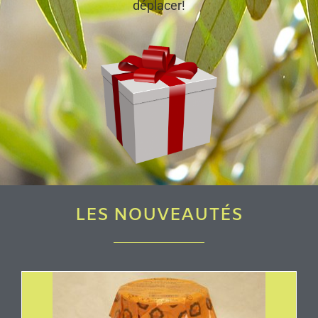
déplacer!
LES NOUVEAUTÉS