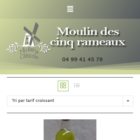
04 99 41 45 78
Tri par tarif croissant