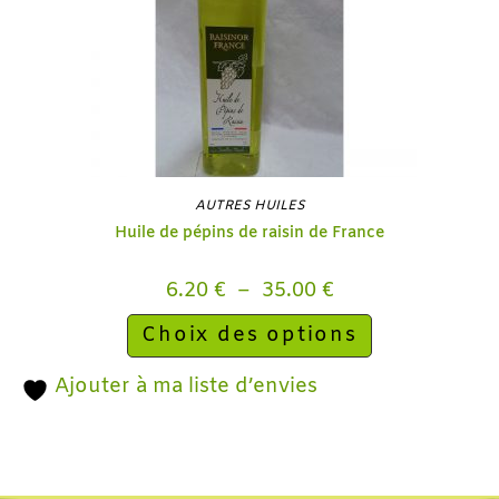
AUTRES HUILES
Huile de pépins de raisin de France
6.20
€
–
35.00
€
Choix des options
Ajouter à ma liste d’envies