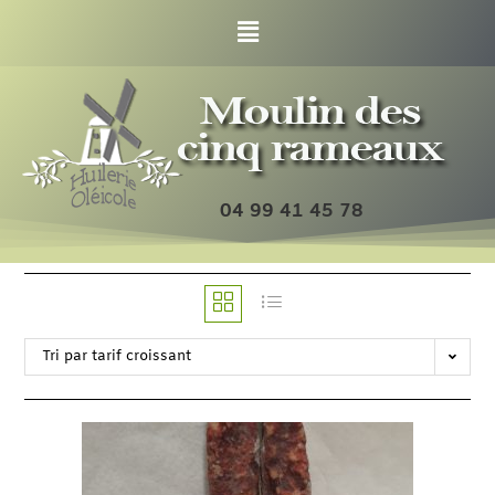
04 99 41 45 78
Tri par tarif croissant