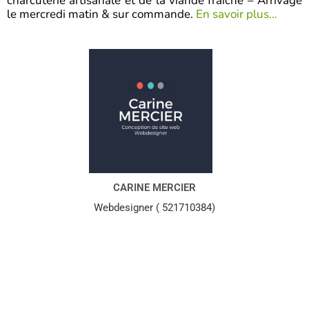
charcuterie artisanale et de la viande fraîche – Arrivage
le mercredi matin & sur commande.
En savoir plus…
CARINE MERCIER
Webdesigner ( 521710384)