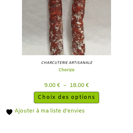
CHARCUTERIE ARTISANALE
Chorizo
9.00
€
–
18.00
€
Choix des options
Ajouter à ma liste d’envies