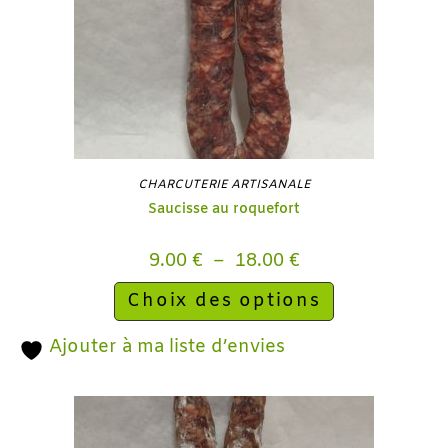
CHARCUTERIE ARTISANALE
Saucisse au roquefort
9.00
€
–
18.00
€
Choix des options
Ajouter à ma liste d’envies