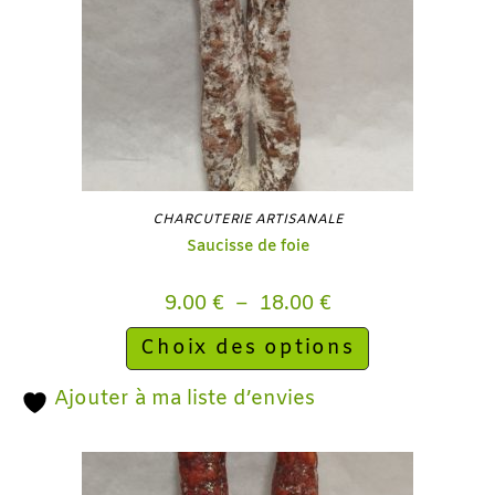
CHARCUTERIE ARTISANALE
Saucisse de foie
9.00
€
–
18.00
€
Choix des options
Ajouter à ma liste d’envies