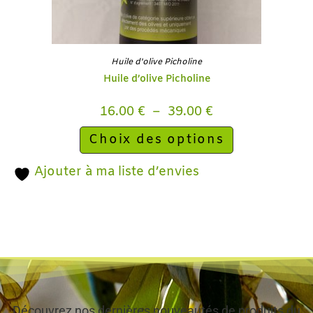
Huile d'olive Picholine
Huile d’olive Picholine
16.00
€
–
39.00
€
Choix des options
Ajouter à ma liste d’envies
Découvrez nos dernières nouveautés de produits du