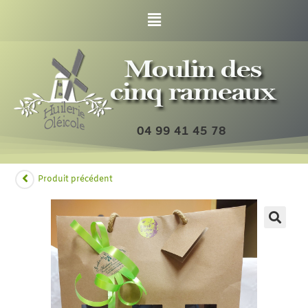
04 99 41 45 78
Produit précédent