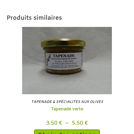
Produits similaires
TAPENADE & SPÉCIALITES AUX OLIVES
Tapenade verte
3.50
€
–
5.50
€