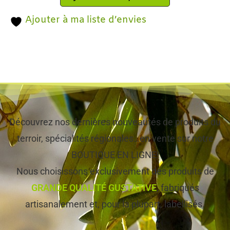
Ajouter à ma liste d’envies
Découvrez nos dernières nouveautés de produits du
terroir, spécialités régionales…en vente sur notre
BOUTIQUE EN LIGNE!
Nous choisissons exclusivement des produits de
GRANDE QUALITÉ GUSTATIVE
, fabriqués
artisanalement et, pour la plupart, labellisés.