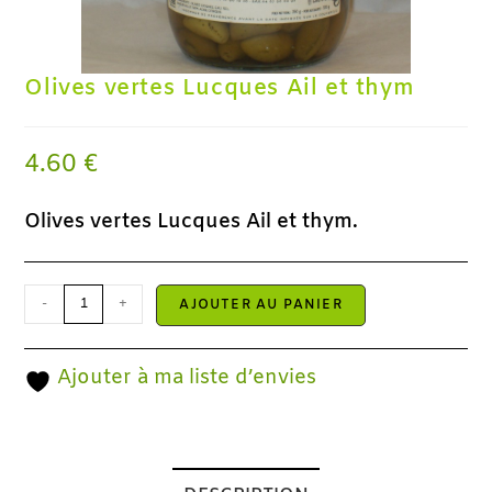
Olives vertes Lucques Ail et thym
4.60
€
Olives vertes Lucques Ail et thym.
-
+
AJOUTER AU PANIER
Ajouter à ma liste d’envies