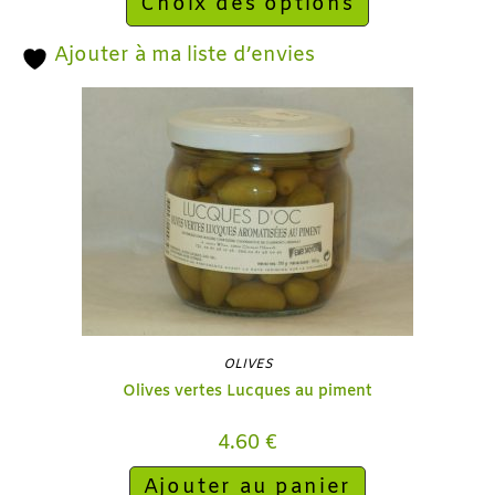
Choix des options
Ajouter à ma liste d’envies
OLIVES
Olives vertes Lucques au piment
4.60
€
Ajouter au panier