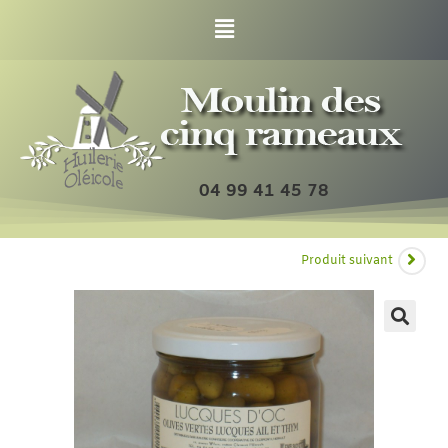
04 99 41 45 78
Produit suivant