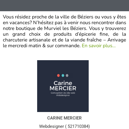
0
s
u
r
Vous résidez proche de la ville de Béziers ou vous y êtes
5
en vacances? N’hésitez pas à venir nous rencontrer dans
notre boutique de Murviel les Béziers. Vous y trouverez
un grand choix de produits d’épicerie fine, de la
charcuterie artisanale et de la viande fraîche – Arrivage
le mercredi matin & sur commande.
En savoir plus…
CARINE MERCIER
Webdesigner ( 521710384)