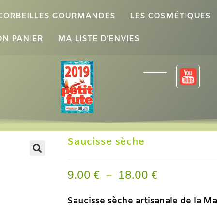
 CORBEILLES GOURMANDES
LES COSMÉTIQUES
N PANIER
MA LISTE D’ENVIES
Saucisse sèche
9.00
€
–
18.00
€
Saucisse sèche artisanale de la Ma