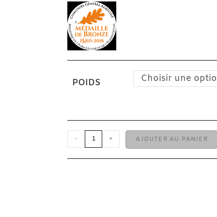
Choisir une opti
POIDS
-
+
AJOUTER AU PANIER