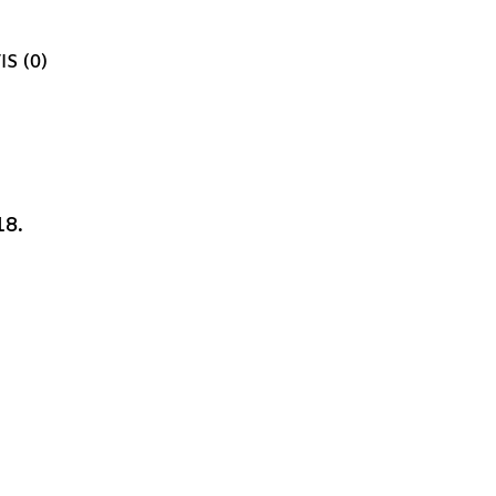
IS (0)
18.