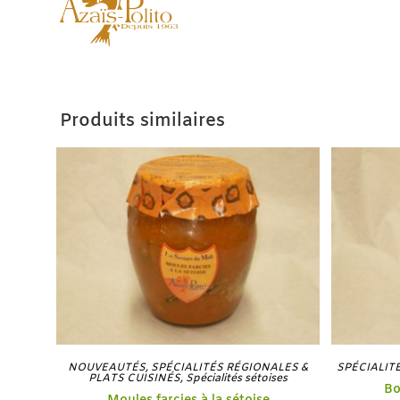
Produits similaires
NOUVEAUTÉS
,
SPÉCIALITÉS RÉGIONALES &
SPÉCIALIT
PLATS CUISINÉS
,
Spécialités sétoises
Bo