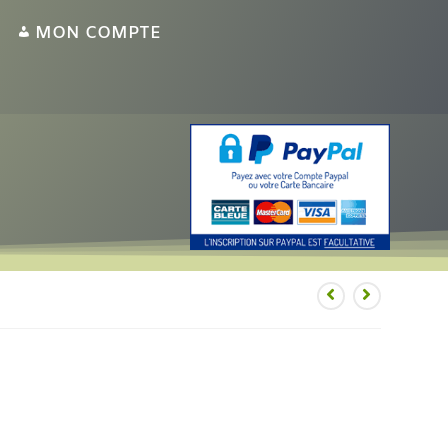
MON COMPTE