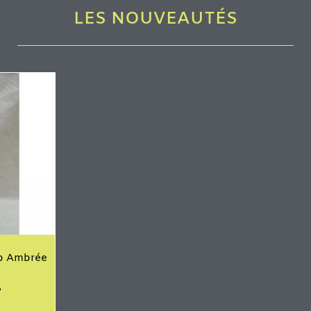
LES NOUVEAUTÉS
io Ambrée