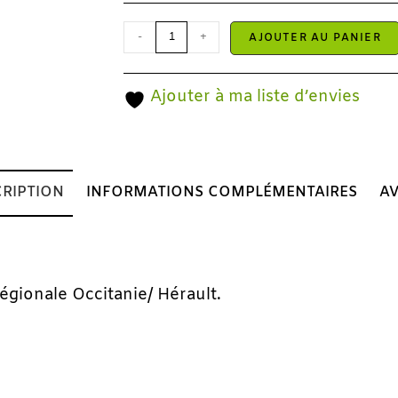
-
+
AJOUTER AU PANIER
Ajouter à ma liste d’envies
RIPTION
INFORMATIONS COMPLÉMENTAIRES
AV
 régionale Occitanie/ Hérault.