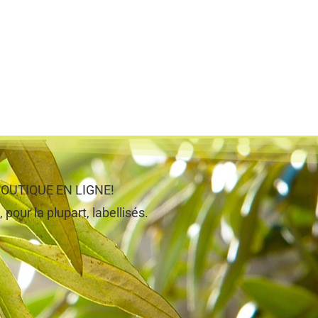
e BOUTIQUE EN LIGNE!
 pour la plupart, labellisés.