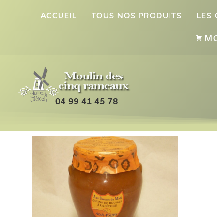
ACCUEIL
TOUS NOS PRODUITS
LES
MO
04 99 41 45 78