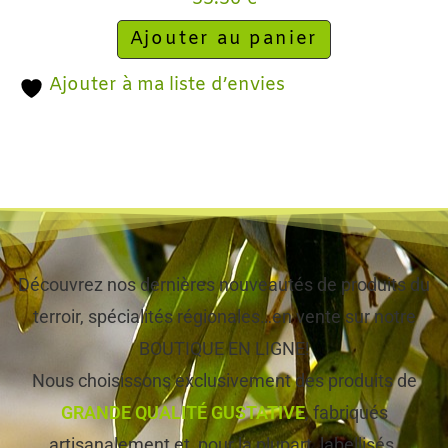
Ajouter au panier
Ajouter à ma liste d’envies
Découvrez nos dernières nouveautés de produits du
terroir, spécialités régionales…en vente sur notre
BOUTIQUE EN LIGNE!
Nous choisissons exclusivement des produits de
GRANDE QUALITÉ GUSTATIVE
, fabriqués
artisanalement et, pour la plupart, labellisés.