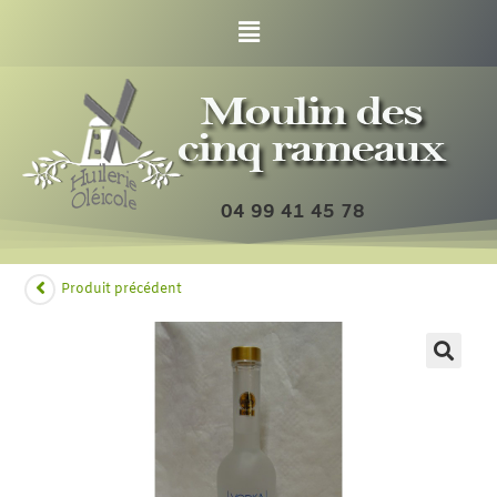
04 99 41 45 78
Produit précédent