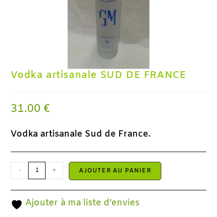
Vodka artisanale SUD DE FRANCE
31.00
€
Vodka artisanale Sud de France.
-
+
AJOUTER AU PANIER
Ajouter à ma liste d’envies