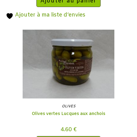
Ajouter au panier
Ajouter à ma liste d’envies
OLIVES
Olives vertes Lucques aux anchois
4.60
€