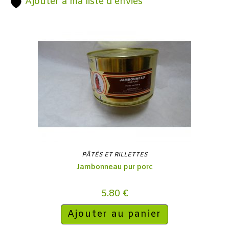
Ajouter à ma liste d’envies
PÂTÉS ET RILLETTES
Jambonneau pur porc
5.80
€
Ajouter au panier