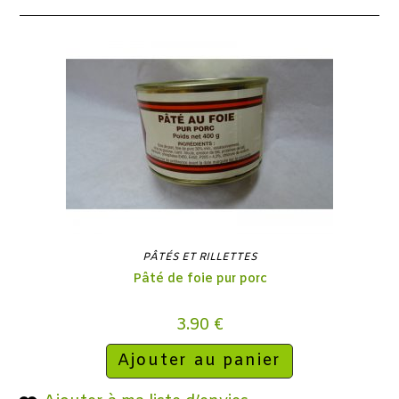
PÂTÉS ET RILLETTES
Pâté de foie pur porc
3.90
€
Ajouter au panier