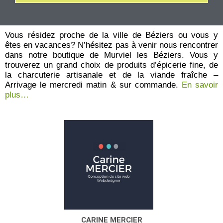
e
0
s
u
r
Vous résidez proche de la ville de Béziers ou vous y
5
êtes en vacances? N’hésitez pas à venir nous rencontrer
dans notre boutique de Murviel les Béziers. Vous y
trouverez un grand choix de produits d’épicerie fine, de
la charcuterie artisanale et de la viande fraîche –
Arrivage le mercredi matin & sur commande.
En savoir
plus…
CARINE MERCIER