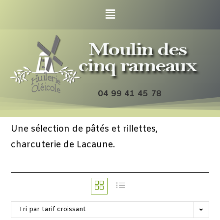
04 99 41 45 78
Une sélection de pâtés et rillettes,
charcuterie de Lacaune.
Tri par tarif croissant