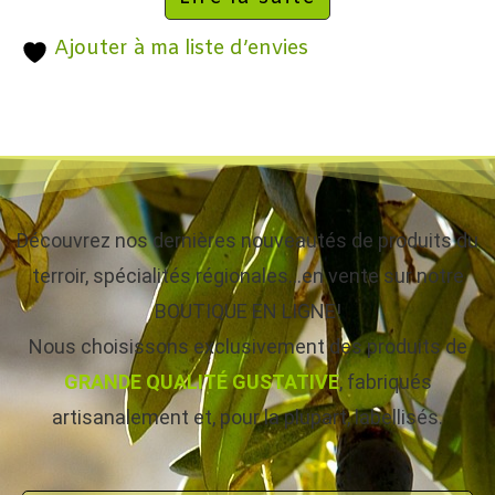
Ajouter à ma liste d’envies
Découvrez nos dernières nouveautés de produits du
terroir, spécialités régionales…en vente sur notre
BOUTIQUE EN LIGNE!
Nous choisissons exclusivement des produits de
GRANDE QUALITÉ GUSTATIVE
, fabriqués
artisanalement et, pour la plupart, labellisés.