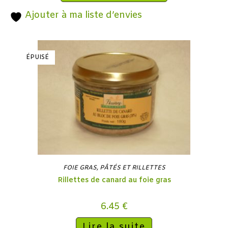
Ajouter à ma liste d’envies
ÉPUISÉ
FOIE GRAS
,
PÂTÉS ET RILLETTES
Rillettes de canard au foie gras
6.45
€
Lire la suite