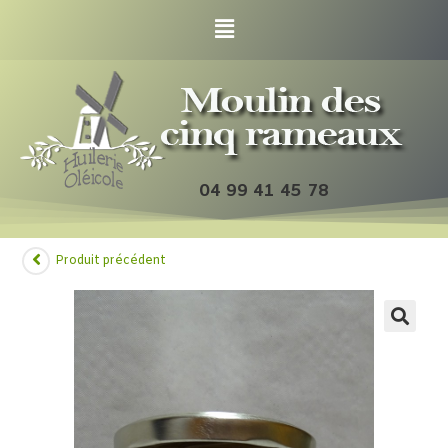
04 99 41 45 78
Produit précédent