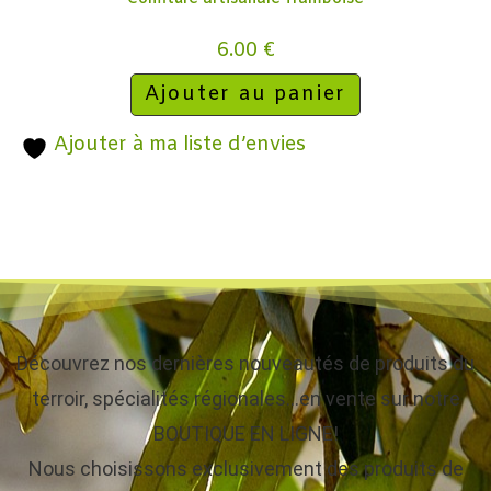
6.00
€
Ajouter au panier
Ajouter à ma liste d’envies
Découvrez nos dernières nouveautés de produits du
terroir, spécialités régionales…en vente sur notre
BOUTIQUE EN LIGNE!
Nous choisissons exclusivement des produits de