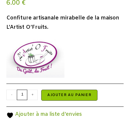
6.00
€
Confiture artisanale mirabelle de la maison
L’Artist O’Fruits.
-
+
AJOUTER AU PANIER
Ajouter à ma liste d’envies