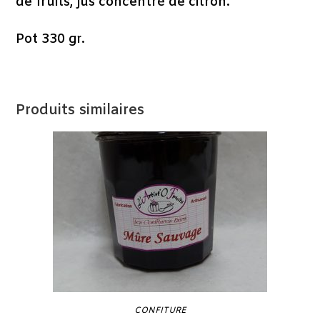
de fruits, jus concentré de citron.
Pot 330 gr.
Produits similaires
CONFITURE