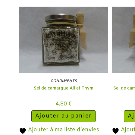
CONDIMENTS
Sel de camargue Ail et Thym
Sel de ca
4.80
€
Ajouter au panier
Aj
Ajouter à ma liste d’envies
Ajout