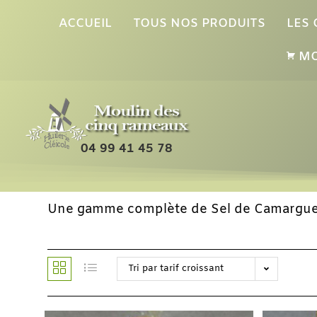
ACCUEIL
TOUS NOS PRODUITS
LES
MO
04 99 41 45 78
Une gamme complète de Sel de Camargue
Tri par tarif croissant