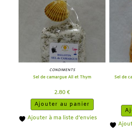
CONDIMENTS
Sel de camargue Ail et Thym
Sel de c
2.80
€
Ajouter au panier
Aj
Ajouter à ma liste d’envies
Ajout