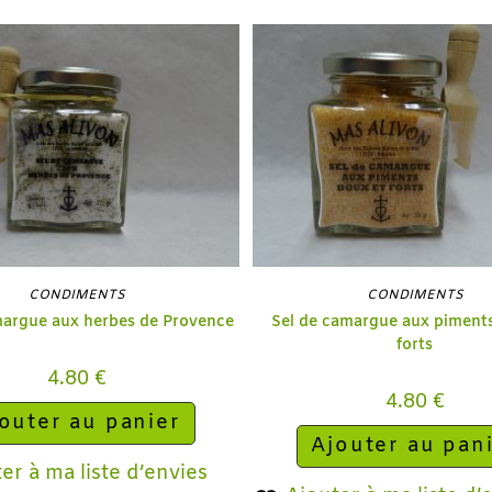
CONDIMENTS
CONDIMENTS
margue aux herbes de Provence
Sel de camargue aux piment
forts
4.80
€
4.80
€
outer au panier
Ajouter au pan
er à ma liste d’envies