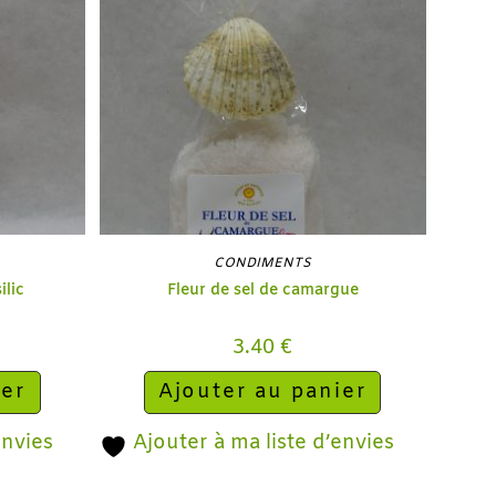
CONDIMENTS
ilic
Fleur de sel de camargue
3.40
€
ier
Ajouter au panier
envies
Ajouter à ma liste d’envies