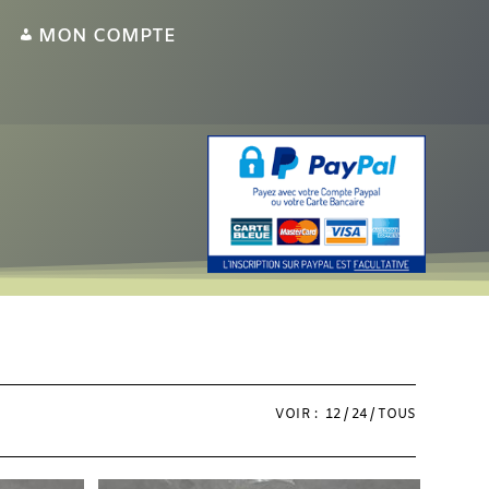
MON COMPTE
VOIR :
12
24
TOUS