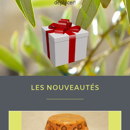
déplacer!
LES NOUVEAUTÉS