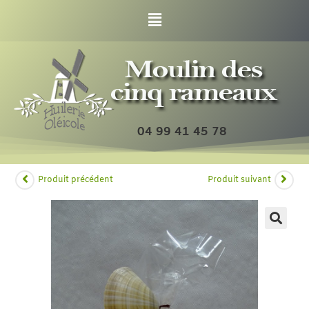
04 99 41 45 78
Produit précédent
Produit suivant