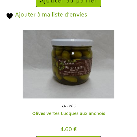
Ajouter au panier
Ajouter à ma liste d’envies
OLIVES
Olives vertes Lucques aux anchois
4.60
€