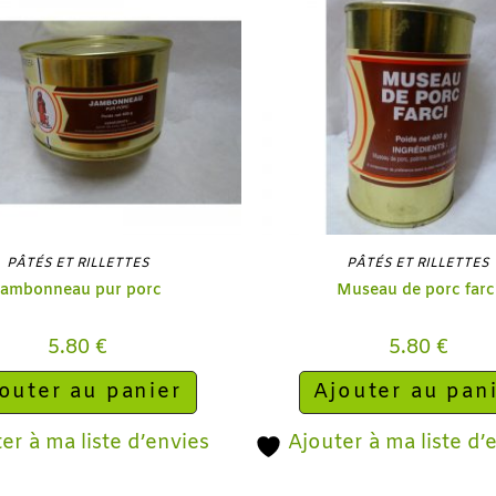
PÂTÉS ET RILLETTES
PÂTÉS ET RILLETTES
Jambonneau pur porc
Museau de porc farc
5.80
€
5.80
€
outer au panier
Ajouter au pan
er à ma liste d’envies
Ajouter à ma liste d’