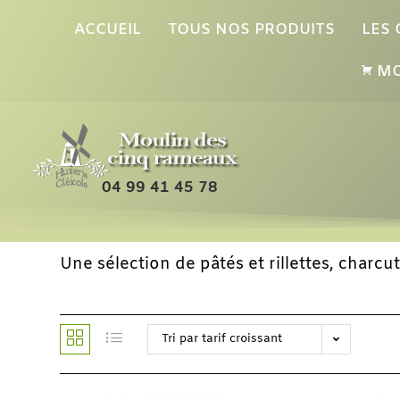
ACCUEIL
TOUS NOS PRODUITS
LES
MO
04 99 41 45 78
Une sélection de pâtés et rillettes, charcu
Tri par tarif croissant