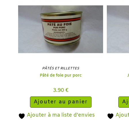
PÂTÉS ET RILLETTES
Pâté de foie pur porc
3.90
€
Ajouter au panier
Aj
Ajouter à ma liste d’envies
Ajout