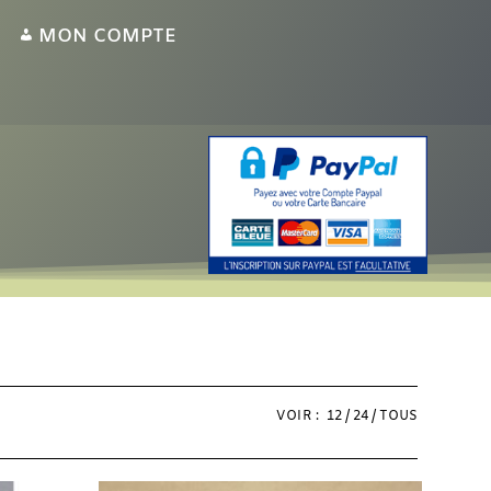
MON COMPTE
VOIR :
12
24
TOUS