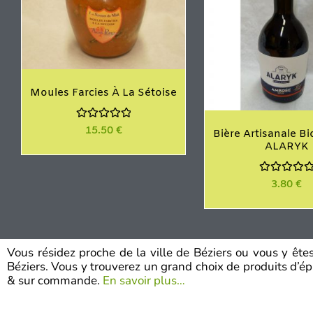
Moules Farcies À La Sétoise
N
15.50
€
Bière Artisanale B
o
ALARYK
t
e
0
s
N
3.80
€
u
o
r
t
5
e
0
s
u
r
Vous résidez proche de la ville de Béziers ou vous y êt
5
Béziers. Vous y trouverez un grand choix de produits d’épic
& sur commande.
En savoir plus…