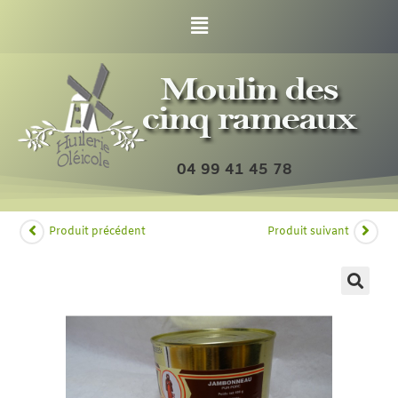
04 99 41 45 78
Produit précédent
Produit suivant