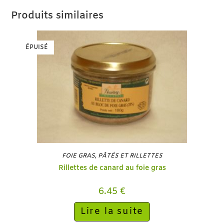
Produits similaires
ÉPUISÉ
FOIE GRAS
,
PÂTÉS ET RILLETTES
Rillettes de canard au foie gras
6.45
€
Lire la suite