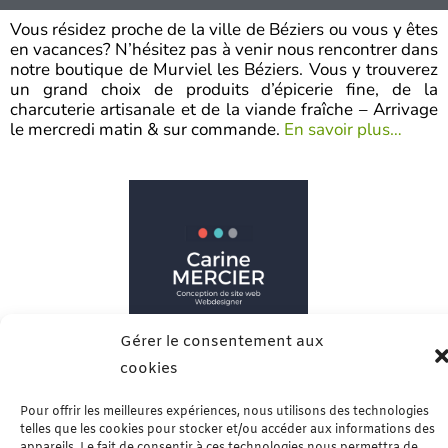
u
r
Vous résidez proche de la ville de Béziers ou vous y êtes
5
en vacances? N’hésitez pas à venir nous rencontrer dans
notre boutique de Murviel les Béziers. Vous y trouverez
un grand choix de produits d’épicerie fine, de la
charcuterie artisanale et de la viande fraîche – Arrivage
le mercredi matin & sur commande.
En savoir plus…
Gérer le consentement aux
cookies
CARINE MERCIER
Webdesigner ( 521710384)
Pour offrir les meilleures expériences, nous utilisons des technologies
telles que les cookies pour stocker et/ou accéder aux informations des