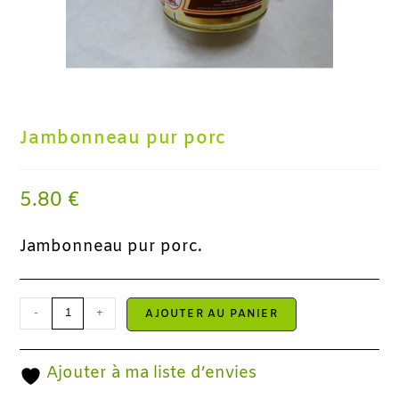
Jambonneau pur porc
5.80
€
Jambonneau pur porc.
-
+
AJOUTER AU PANIER
Ajouter à ma liste d’envies