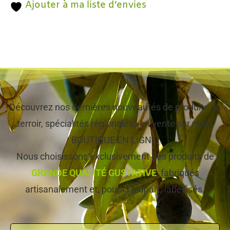
Ajouter à ma liste d’envies
Découvrez nos dernières nouveautés de produits du
terroir, spécialités régionales…en vente sur notre
BOUTIQUE EN LIGNE!
Nous choisissons exclusivement des produits de
GRANDE QUALITÉ GUSTATIVE
, fabriqués
artisanalement et, pour la plupart, labellisés.