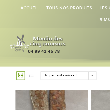
ACCUEIL
TOUS NOS PRODUITS
LES
MO
04 99 41 45 78
Tri par tarif croissant