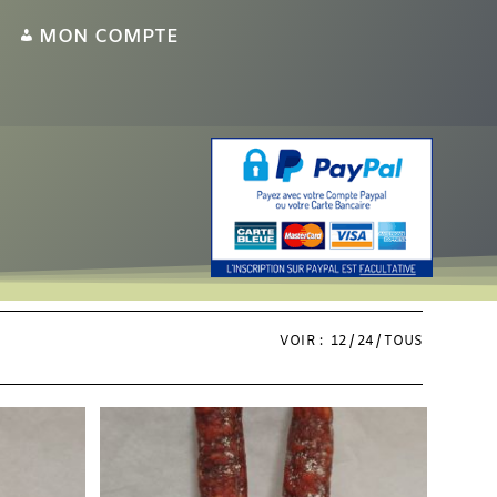
MON COMPTE
VOIR :
12
24
TOUS