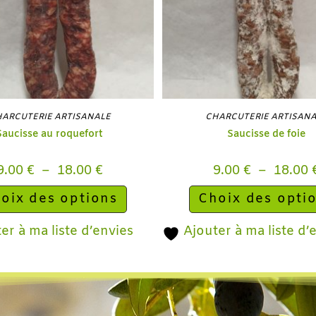
ARCUTERIE ARTISANALE
CHARCUTERIE ARTISAN
Saucisse au roquefort
Saucisse de foie
9.00
€
–
18.00
€
9.00
€
–
18.00
oix des options
Choix des opti
er à ma liste d’envies
Ajouter à ma liste d’