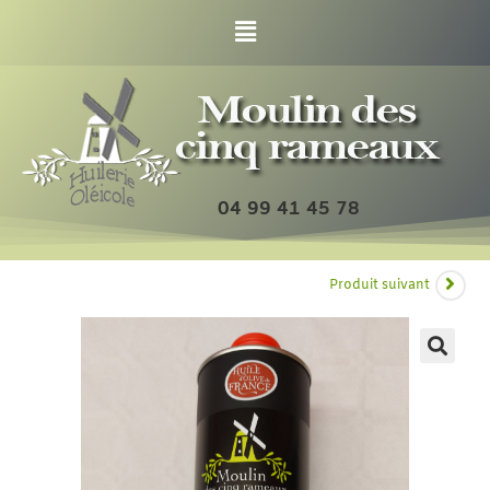
04 99 41 45 78
Produit suivant