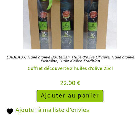
CADEAUX
,
Huile d'olive Bouteillan
,
Huile d'olive Olivière
,
Huile d'olive
Picholine
,
Huile d'olive Tradition
Coffret découverte 3 huiles d’olive 25cl
22.00
€
Ajouter au panier
Ajouter à ma liste d’envies