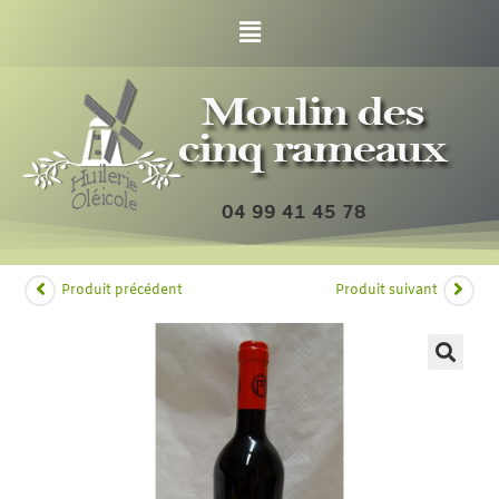
04 99 41 45 78
Produit précédent
Produit suivant