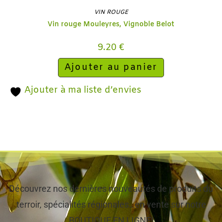
VIN ROUGE
Vin rouge Mouleyres, Vignoble Belot
9.20
€
Ajouter au panier
Ajouter à ma liste d’envies
Découvrez nos dernières nouveautés de produits du
terroir, spécialités régionales…en vente sur notre
BOUTIQUE EN LIGNE!