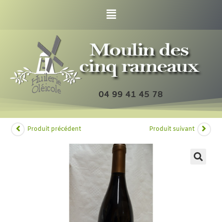
04 99 41 45 78
Produit précédent
Produit suivant