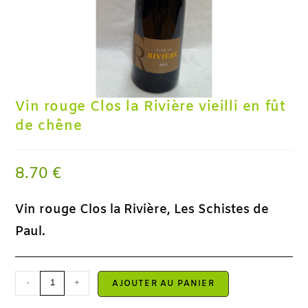
Vin rouge Clos la Rivière vieilli en fût
de chêne
8.70
€
Vin rouge Clos la Rivière, Les Schistes de
Paul.
-
+
AJOUTER AU PANIER