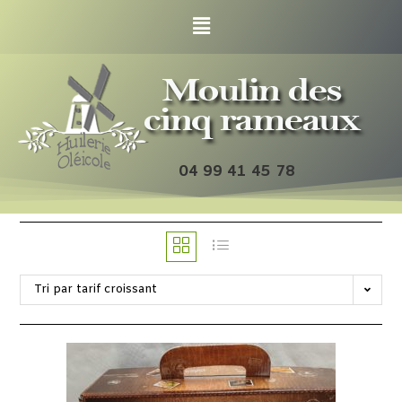
04 99 41 45 78
Tri par tarif croissant