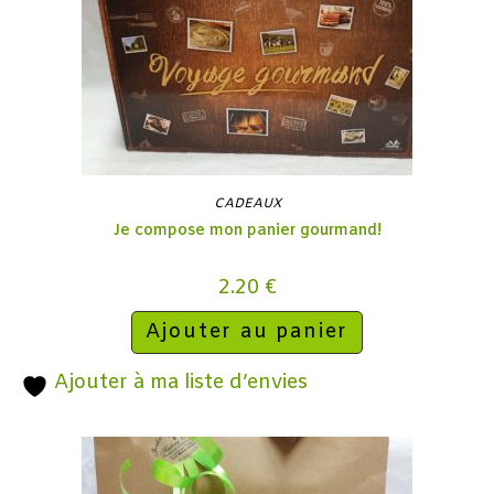
CADEAUX
Je compose mon panier gourmand!
2.20
€
Ajouter au panier
Ajouter à ma liste d’envies