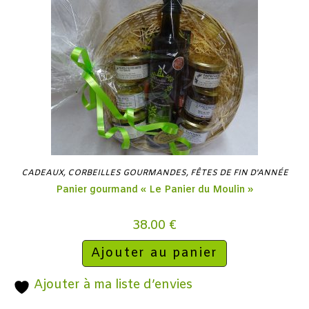
CADEAUX
,
CORBEILLES GOURMANDES
,
FÊTES DE FIN D'ANNÉE
Panier gourmand « Le Panier du Moulin »
38.00
€
Ajouter au panier
Ajouter à ma liste d’envies