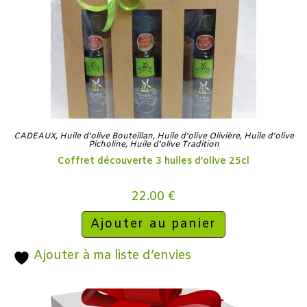
CADEAUX
,
Huile d'olive Bouteillan
,
Huile d'olive Olivière
,
Huile d'olive
Picholine
,
Huile d'olive Tradition
Coffret découverte 3 huiles d’olive 25cl
22.00
€
Ajouter au panier
Ajouter à ma liste d’envies