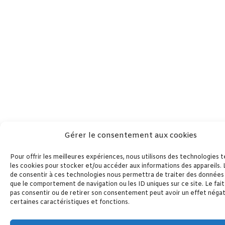
Gérer le consentement aux cookies
Pour offrir les meilleures expériences, nous utilisons des technologies t
les cookies pour stocker et/ou accéder aux informations des appareils. L
de consentir à ces technologies nous permettra de traiter des données 
que le comportement de navigation ou les ID uniques sur ce site. Le fait
pas consentir ou de retirer son consentement peut avoir un effet négati
certaines caractéristiques et fonctions.