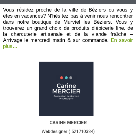
u
r
Vous résidez proche de la ville de Béziers ou vous y
5
êtes en vacances? N’hésitez pas à venir nous rencontrer
dans notre boutique de Murviel les Béziers. Vous y
trouverez un grand choix de produits d’épicerie fine, de
la charcuterie artisanale et de la viande fraîche –
Arrivage le mercredi matin & sur commande.
En savoir
plus…
CARINE MERCIER
Webdesigner ( 521710384)