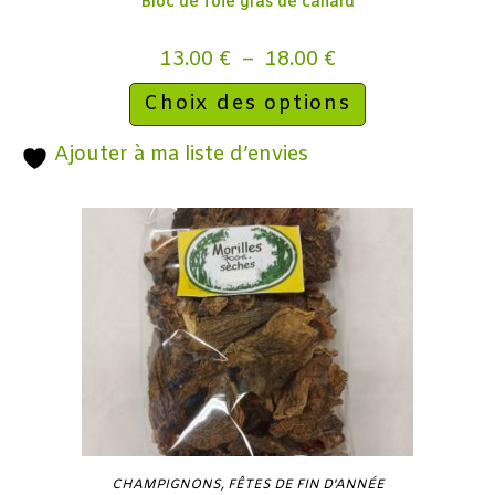
Bloc de foie gras de canard
13.00
€
–
18.00
€
Choix des options
Ajouter à ma liste d’envies
CHAMPIGNONS
,
FÊTES DE FIN D'ANNÉE