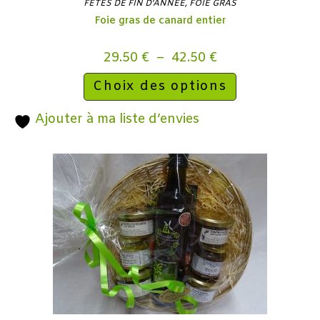
FÊTES DE FIN D'ANNÉE
,
FOIE GRAS
Foie gras de canard entier
29.50
€
–
42.50
€
Choix des options
Ajouter à ma liste d’envies