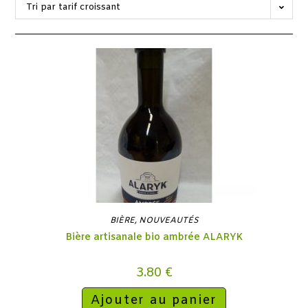
Tri par tarif croissant
BIÈRE
,
NOUVEAUTÉS
Bière artisanale bio ambrée ALARYK
3.80
€
Ajouter au panier