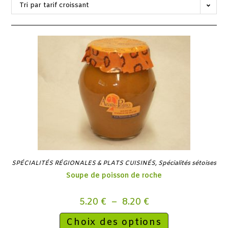
Tri par tarif croissant
SPÉCIALITÉS RÉGIONALES & PLATS CUISINÉS
,
Spécialités sétoises
Soupe de poisson de roche
5.20
€
–
8.20
€
Choix des options