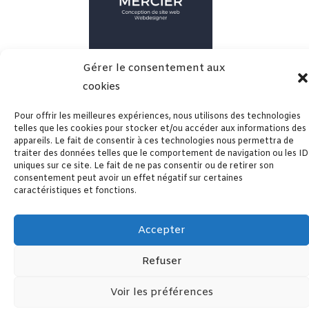
Gérer le consentement aux
CARINE MERCIER
cookies
Webdesigner ( 521710384)
Pour offrir les meilleures expériences, nous utilisons des technologies
telles que les cookies pour stocker et/ou accéder aux informations des
appareils. Le fait de consentir à ces technologies nous permettra de
traiter des données telles que le comportement de navigation ou les ID
uniques sur ce site. Le fait de ne pas consentir ou de retirer son
consentement peut avoir un effet négatif sur certaines
caractéristiques et fonctions.
Accepter
Refuser
Voir les préférences