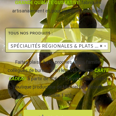
GRANDE QUALITÉ GUSTATIVE
, fabriqués
artisanalement et, pour la plupart, labellisés.
TOUS NOS PRODUITS :
SPÉCIALITÉS RÉGIONALES & PLATS CUISINÉS
×
Faites plaisir à vos proches, amis, famille,
collègues de bureaux…en leur offrant une
CARTE
CADEAU
à partir de 30€ TTC à valoir dans notre
boutique producteur de Murviel Les Béziers
(valable 1 an).