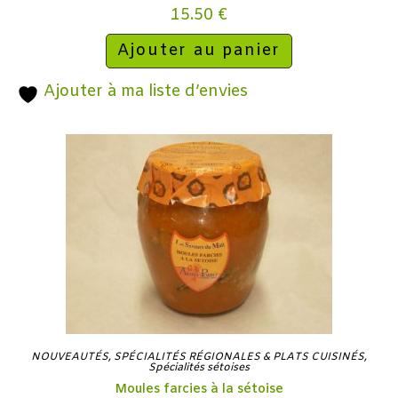
15.50
€
Ajouter au panier
Ajouter à ma liste d’envies
NOUVEAUTÉS
,
SPÉCIALITÉS RÉGIONALES & PLATS CUISINÉS
,
Spécialités sétoises
Moules farcies à la sétoise