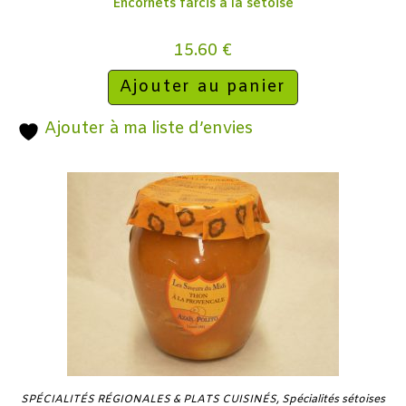
Encornets farcis à la sétoise
15.60
€
Ajouter au panier
Ajouter à ma liste d’envies
SPÉCIALITÉS RÉGIONALES & PLATS CUISINÉS
,
Spécialités sétoises