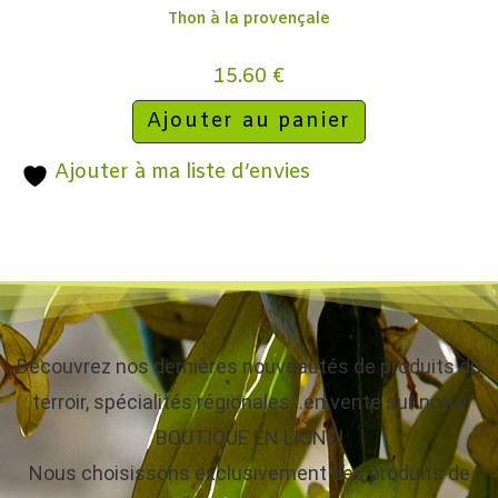
Thon à la provençale
15.60
€
Ajouter au panier
Ajouter à ma liste d’envies
Découvrez nos dernières nouveautés de produits du
terroir, spécialités régionales…en vente sur notre
BOUTIQUE EN LIGNE!
Nous choisissons exclusivement des produits de