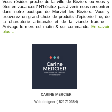
r
Vous résidez proche de la ville de Béziers ou vous y
5
êtes en vacances? N’hésitez pas à venir nous rencontrer
dans notre boutique de Murviel les Béziers. Vous y
trouverez un grand choix de produits d’épicerie fine, de
la charcuterie artisanale et de la viande fraîche –
Arrivage le mercredi matin & sur commande.
En savoir
plus…
CARINE MERCIER
Webdesigner ( 521710384)