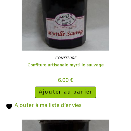
CONFITURE
Confiture artisanale myrtille sauvage
6.00
€
Ajouter au panier
Ajouter à ma liste d’envies