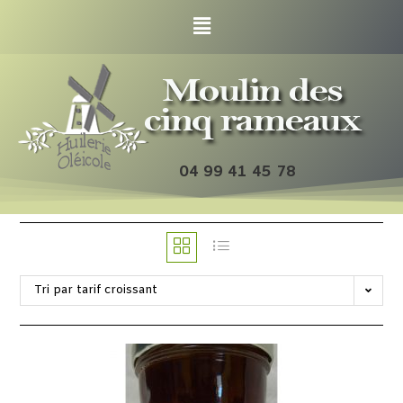
04 99 41 45 78
Tri par tarif croissant