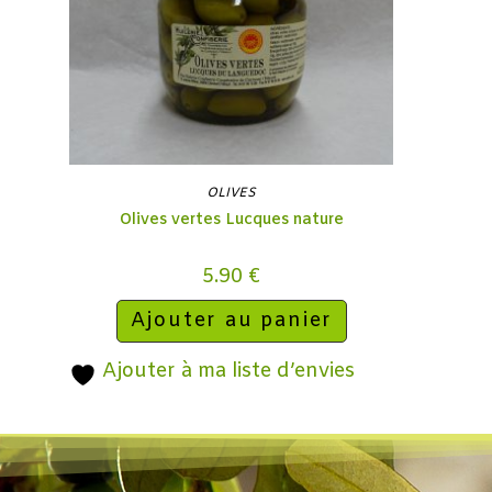
OLIVES
Olives vertes Lucques nature
5.90
€
Ajouter au panier
Ajouter à ma liste d’envies