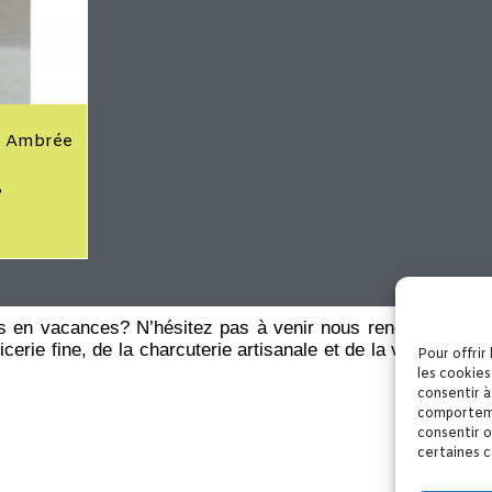
io Ambrée
es en vacances? N’hésitez pas à venir nous rencontrer dans
erie fine, de la charcuterie artisanale et de la viande fraî
Pour offrir
les cookies
consentir à
comportemen
consentir o
certaines c