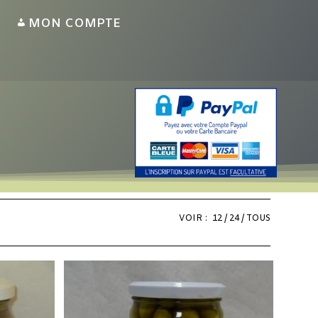
MON COMPTE
VOIR :
12
24
TOUS