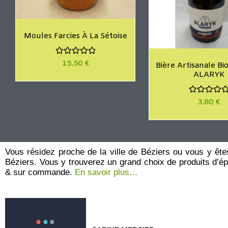
Moules Farcies À La Sétoise
N
15.50
€
Bière Artisanale B
o
ALARYK
t
e
0
s
N
3.80
€
u
o
r
t
5
e
0
s
u
r
Vous résidez proche de la ville de Béziers ou vous y êt
5
Béziers. Vous y trouverez un grand choix de produits d’épic
& sur commande.
En savoir plus…