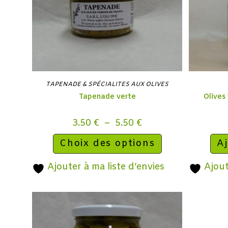
TAPENADE & SPÉCIALITES AUX OLIVES
Tapenade verte
Olives
3.50
€
–
5.50
€
Choix des options
Aj
Ajouter à ma liste d’envies
Ajout