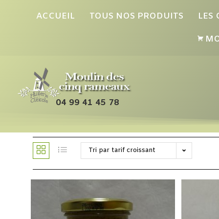
ACCUEIL
TOUS NOS PRODUITS
LES
MO
04 99 41 45 78
Tri par tarif croissant