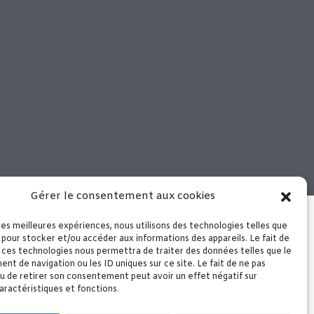
Gérer le consentement aux cookies
 notre boutique de Murviel les
che – Arrivage le mercredi matin
 les meilleures expériences, nous utilisons des technologies telles que
 pour stocker et/ou accéder aux informations des appareils. Le fait de
 ces technologies nous permettra de traiter des données telles que le
t de navigation ou les ID uniques sur ce site. Le fait de ne pas
u de retirer son consentement peut avoir un effet négatif sur
aractéristiques et fonctions.