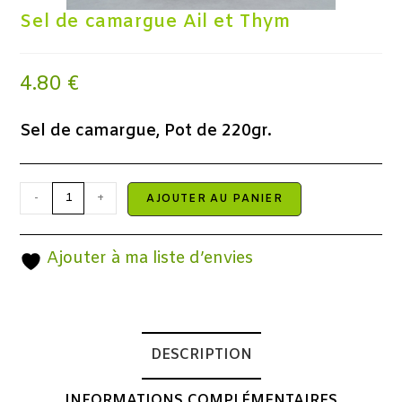
Sel de camargue Ail et Thym
4.80
€
Sel de camargue, Pot de 220gr.
-
+
AJOUTER AU PANIER
Ajouter à ma liste d’envies
DESCRIPTION
INFORMATIONS COMPLÉMENTAIRES