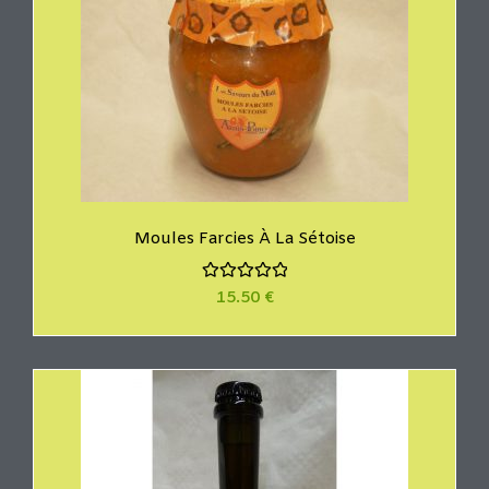
Moules Farcies À La Sétoise
N
15.50
€
o
t
e
0
s
u
r
5