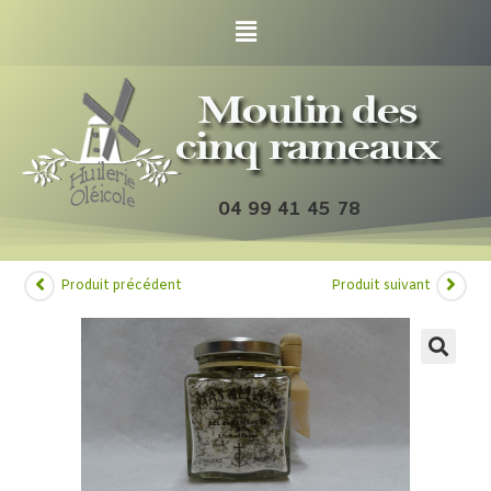
04 99 41 45 78
Produit précédent
Produit suivant