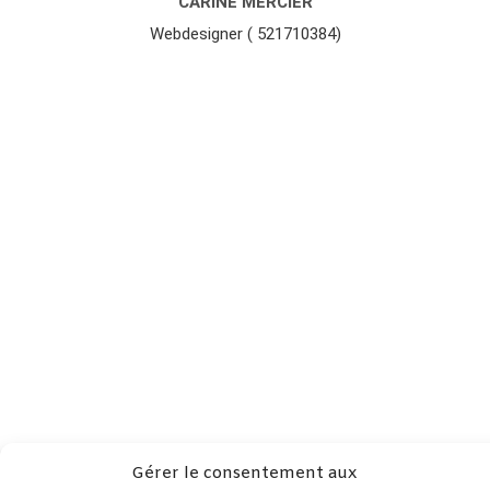
CARINE MERCIER
Webdesigner ( 521710384)
Gérer le consentement aux