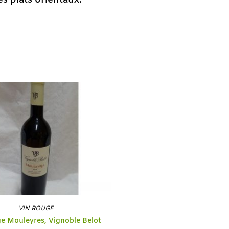
s plats orientaux.
VIN ROUGE
ge Mouleyres, Vignoble Belot