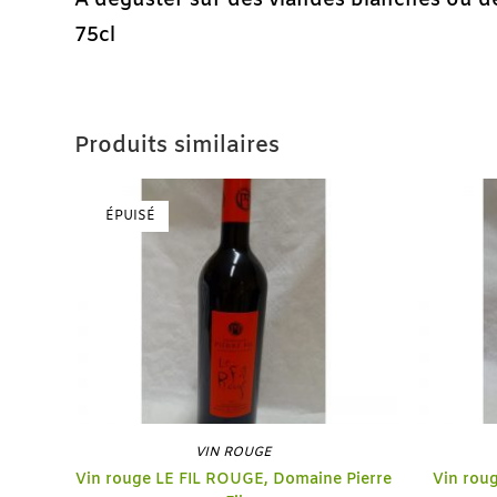
A déguster sur des viandes blanches ou de
75cl
Produits similaires
ÉPUISÉ
VIN ROUGE
Vin rouge LE FIL ROUGE, Domaine Pierre
Vin rou