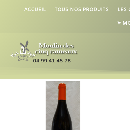
ACCUEIL
TOUS NOS PRODUITS
LES
MO
04 99 41 45 78