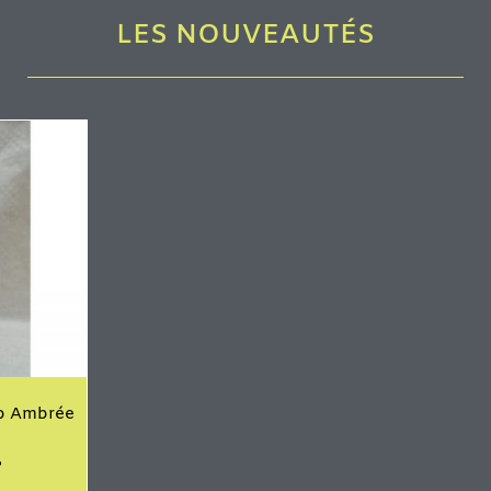
LES NOUVEAUTÉS
io Ambrée