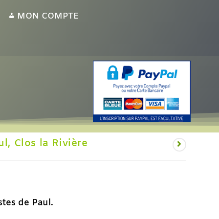
MON COMPTE
l, Clos la Rivière
stes de Paul.