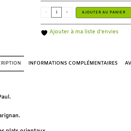
-
+
AJOUTER AU PANIER
Ajouter à ma liste d’envies
RIPTION
INFORMATIONS COMPLÉMENTAIRES
AV
Paul.
arignan.