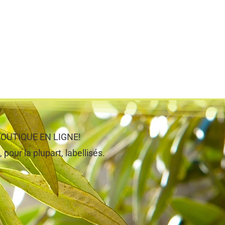
e BOUTIQUE EN LIGNE!
 pour la plupart, labellisés.