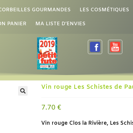
 CORBEILLES GOURMANDES
LES COSMÉTIQUES
N PANIER
MA LISTE D’ENVIES
Vin rouge Les Schistes de Pau
7.70
€
Vin rouge Clos la Rivière, Les Schi