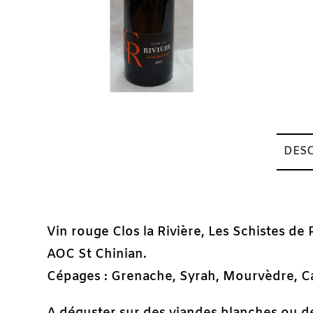
DESC
Description
Vin rouge Clos la Rivière, Les Schistes de 
AOC St Chinian.
Cépages : Grenache, Syrah, Mourvèdre, C