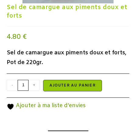
Sel de camargue aux piments doux et
forts
4.80
€
Sel de camargue aux piments doux et forts,
Pot de 220gr.
-
+
AJOUTER AU PANIER
Ajouter à ma liste d’envies