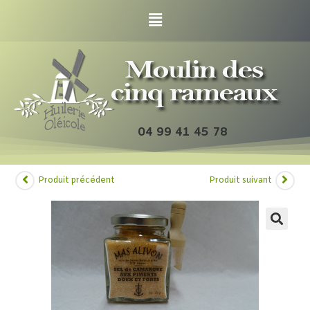
04 99 41 45 78
Produit précédent
Produit suivant