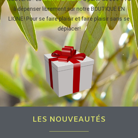
à dépenser librement sur notre BOUTIQUE EN
LIGNE! Pour se faire plaisir et faire plaisir sans se
déplacer!
LES NOUVEAUTÉS