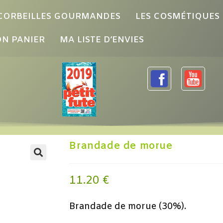
 CORBEILLES GOURMANDES
LES COSMÉTIQUES
N PANIER
MA LISTE D’ENVIES
Brandade de morue
11.20
€
Brandade de morue (30%).