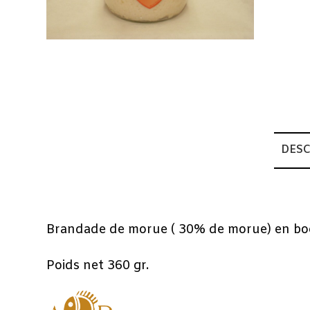
DESC
Description
Brandade de morue ( 30% de morue) en boc
Poids net 360 gr.