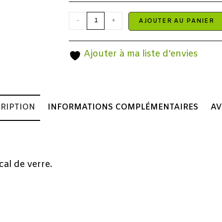
-
+
AJOUTER AU PANIER
Ajouter à ma liste d’envies
RIPTION
INFORMATIONS COMPLÉMENTAIRES
AV
al de verre.