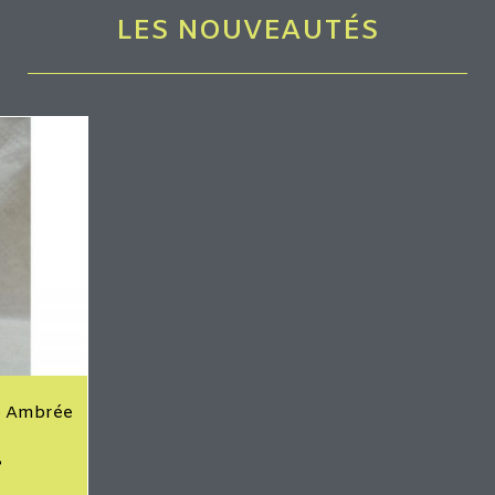
LES NOUVEAUTÉS
io Ambrée