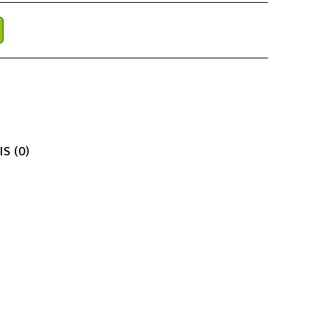
IS (0)