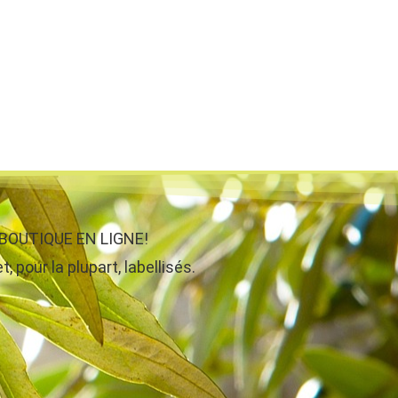
re BOUTIQUE EN LIGNE!
, pour la plupart, labellisés.