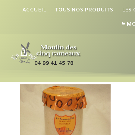
ACCUEIL
TOUS NOS PRODUITS
LES
MO
04 99 41 45 78