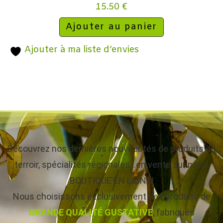
15.50
€
Ajouter au panier
Ajouter à ma liste d’envies
Découvrez nos dernières nouveautés de produits du
terroir, spécialités régionales…en vente sur notre
BOUTIQUE EN LIGNE!
Nous choisissons exclusivement des produits de
GRANDE QUALITÉ GUSTATIVE
, fabriqués