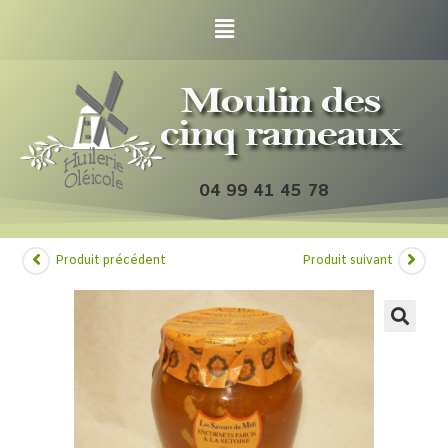
04 99 41 45 78
Produit précédent
Produit suivant