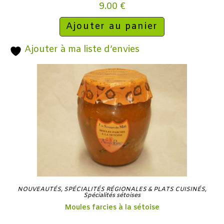
9.00
€
Ajouter au panier
Ajouter à ma liste d’envies
NOUVEAUTÉS
,
SPÉCIALITÉS RÉGIONALES & PLATS CUISINÉS
,
Spécialités sétoises
Moules farcies à la sétoise