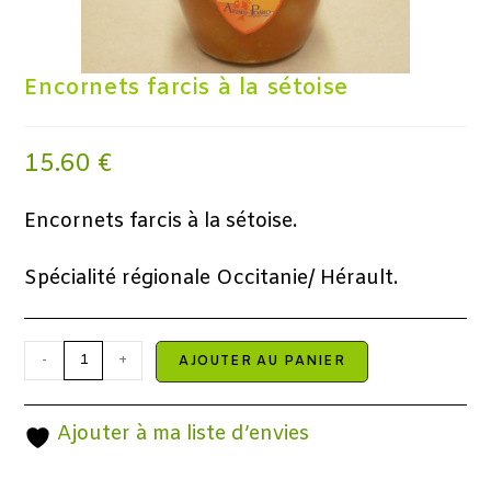
Encornets farcis à la sétoise
15.60
€
Encornets farcis à la sétoise.
Spécialité régionale Occitanie/ Hérault.
-
+
AJOUTER AU PANIER
Ajouter à ma liste d’envies