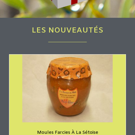
LES NOUVEAUTÉS
Moules Farcies À La Sétoise