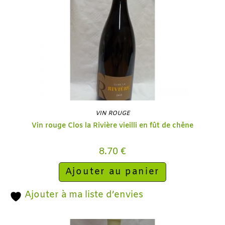
VIN ROUGE
Vin rouge Clos la Rivière vieilli en fût de chêne
8.70
€
Ajouter au panier
Ajouter à ma liste d’envies