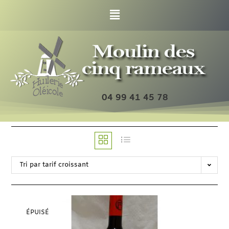
04 99 41 45 78
Tri par tarif croissant
ÉPUISÉ