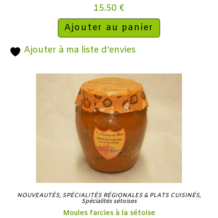
15.50
€
Ajouter au panier
Ajouter à ma liste d’envies
NOUVEAUTÉS
,
SPÉCIALITÉS RÉGIONALES & PLATS CUISINÉS
,
Spécialités sétoises
Moules farcies à la sétoise