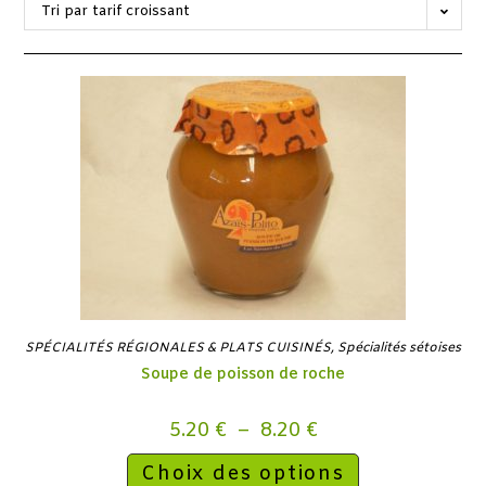
Tri par tarif croissant
SPÉCIALITÉS RÉGIONALES & PLATS CUISINÉS
,
Spécialités sétoises
Soupe de poisson de roche
5.20
€
–
8.20
€
Choix des options