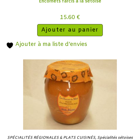
Encornets farcis à la sétoise
15.60
€
Ajouter au panier
Ajouter à ma liste d’envies
SPÉCIALITÉS RÉGIONALES & PLATS CUISINÉS
,
Spécialités sétoises