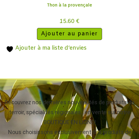
Thon à la provençale
15.60
€
Ajouter au panier
Ajouter à ma liste d’envies
Découvrez nos dernières nouveautés de produits du
terroir, spécialités régionales…en vente sur notre
BOUTIQUE EN LIGNE!
Nous choisissons exclusivement des produits de