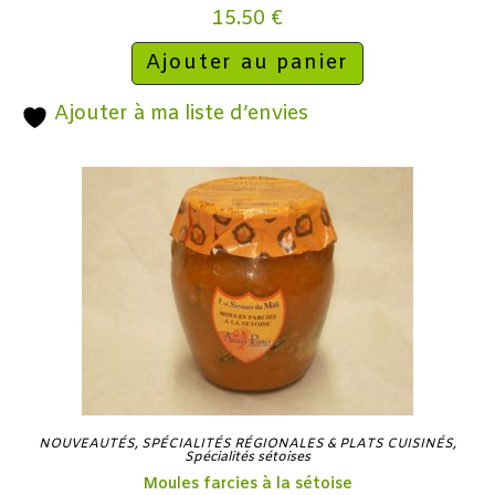
15.50
€
Ajouter au panier
Ajouter à ma liste d’envies
NOUVEAUTÉS
,
SPÉCIALITÉS RÉGIONALES & PLATS CUISINÉS
,
Spécialités sétoises
Moules farcies à la sétoise