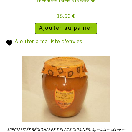
Encornets farcis à la sétoise
15.60
€
Ajouter au panier
Ajouter à ma liste d’envies
SPÉCIALITÉS RÉGIONALES & PLATS CUISINÉS
,
Spécialités sétoises