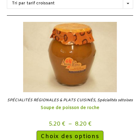
Tri par tarif croissant
SPÉCIALITÉS RÉGIONALES & PLATS CUISINÉS
,
Spécialités sétoises
Soupe de poisson de roche
5.20
€
–
8.20
€
Choix des options