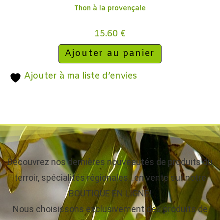
Thon à la provençale
15.60
€
Ajouter au panier
Ajouter à ma liste d’envies
Découvrez nos dernières nouveautés de produits du
terroir, spécialités régionales…en vente sur notre
BOUTIQUE EN LIGNE!
Nous choisissons exclusivement des produits de